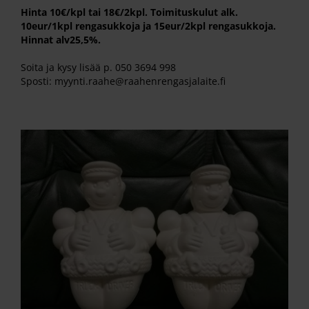
Hinta 10€/kpl tai 18€/2kpl. Toimituskulut alk.
10eur/1kpl rengasukkoja ja 15eur/2kpl rengasukkoja.
Hinnat alv25,5%.
Soita ja kysy lisää p. 050 3694 998
Sposti: myynti.raahe@raahenrengasjalaite.fi