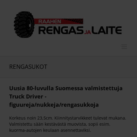
Skip
to
content
RENGASUKOT
Uusia 80-luvulla Suomessa valmistettuja
Truck Driver -
figuureja/nukkeja/rengasukkoja
Korkeus noin 23,5cm. Kiinnitystarvikkeet tulevat mukana.
Valmistettu sään kestävästä muovista, sopii esim.
kuorma-autojen keulaan asennettaviksi.