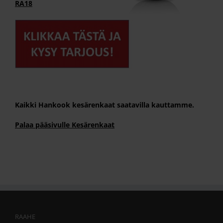
RA18
Kaikki Hankook kesärenkaat saatavilla kauttamme.
Palaa pääsivulle Kesärenkaat
RAAHE