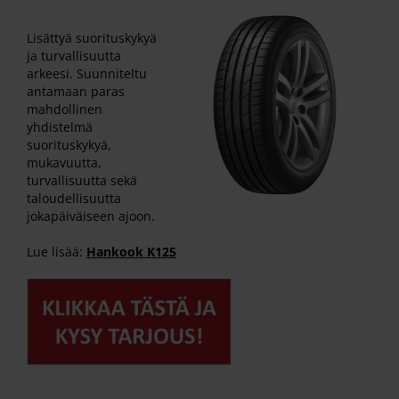
Lisättyä suorituskykyä
ja turvallisuutta
arkeesi. Suunniteltu
antamaan paras
mahdollinen
yhdistelmä
suorituskykyä,
mukavuutta,
turvallisuutta sekä
taloudellisuutta
jokapäiväiseen ajoon.
Lue lisää:
Hankook K125