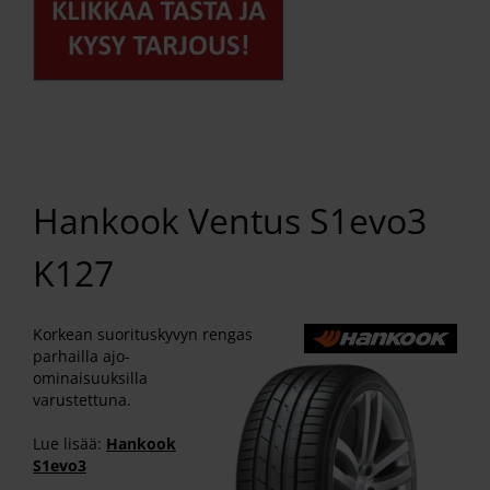
Hankook Ventus S1evo3
K127
Korkean suorituskyvyn rengas
parhailla ajo-
ominaisuuksilla
varustettuna.
Lue lisää:
Hankook
S1evo3