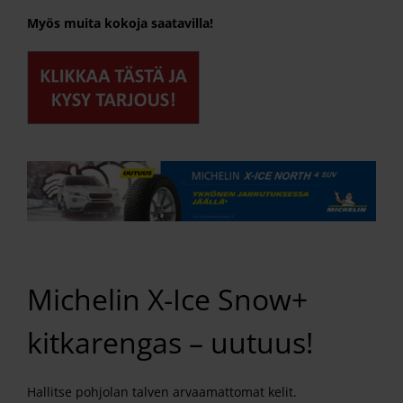
Myös muita kokoja saatavilla!
Michelin X-Ice Snow+
kitkarengas – uutuus!
Hallitse pohjolan talven arvaamattomat kelit.