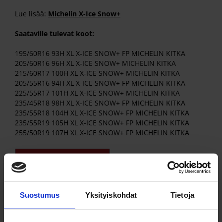
Lue lisää:
Michelin X-Ice Snow+
Saataville tulevat koot:
195/60R16 93H XL X-ICE SNOW+ FP MICHELIN KITKA
205/60R16 96H XL X-ICE SNOW+ MICHELIN KITKA
215/60R17 100H XL X-ICE SNOW+ MICHELIN KITKA
205/55R16 94H XL X-ICE SNOW+ FP MICHELIN KITKA
225/55R17 101H XL X-ICE SNOW+ MICHELIN KITKA
235/45R18 98H XL X-ICE SNOW+ FP MICHELIN KITKA
235/55R18 104H XL X-ICE SNOW+ FP MICHELIN KITKA
235/55R19 105H XL X-ICE SNOW+ FP MICHELIN KITKA
255/50R19 107H XL X-ICE SNOW+ FP MICHELIN KITKA
Suostumus
Yksityiskohdat
Tietoja