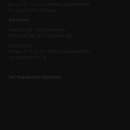
Ma-pe: 8-17, muina aikoina sopimuksesta
La: sopimuksen mukaan
KUUSAMO
Ruijantie 29, 93600 Kuusamo
Puh. 044 5565 037, 044 5563 300
Aukioloajat:
Ma-pe: 8-17, muina aikoina sopimuksesta
La: sesongissa 9-14
YRITYKSEMME FACEBOOKISSA