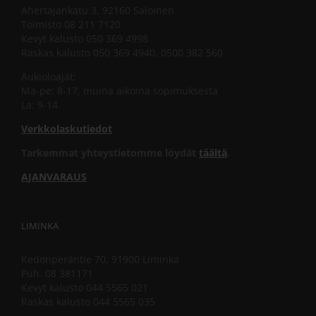
Ahertajankatu 3, 92160 Saloinen
Toimisto 08 211 7120
Kevyt kalusto 050 369 4998
Raskas kalusto 050 369 4940, 0500 382 560
Aukioloajat:
Ma-pe: 8-17, muina aikoina sopimuksesta
La: 9-14
Verkkolaskutiedot
Tarkemmat yhteystietomme löydät
täältä
.
AJANVARAUS
LIMINKA
Kedonperäntie 70, 91900 Liminka
Puh. 08 381171
Kevyt kalusto 044 5565 021
Raskas kalusto 044 5565 035