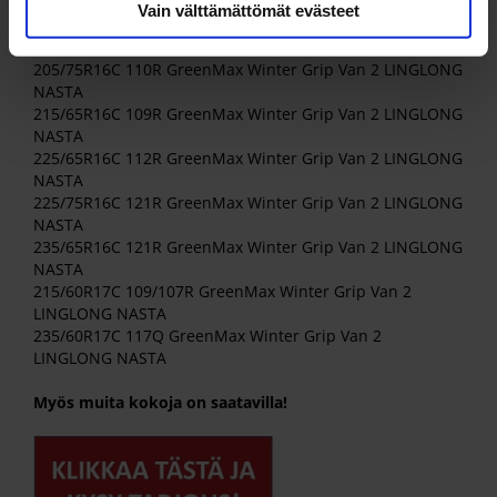
NASTA
Vain välttämättömät evästeet
205/65R16C 107R GreenMax Winter Grip Van 2 LINGLONG
NASTA
205/75R16C 110R GreenMax Winter Grip Van 2 LINGLONG
NASTA
215/65R16C 109R GreenMax Winter Grip Van 2 LINGLONG
NASTA
225/65R16C 112R GreenMax Winter Grip Van 2 LINGLONG
NASTA
225/75R16C 121R GreenMax Winter Grip Van 2 LINGLONG
NASTA
235/65R16C 121R GreenMax Winter Grip Van 2 LINGLONG
NASTA
215/60R17C 109/107R GreenMax Winter Grip Van 2
LINGLONG NASTA
235/60R17C 117Q GreenMax Winter Grip Van 2
LINGLONG NASTA
Myös muita kokoja on saatavilla!