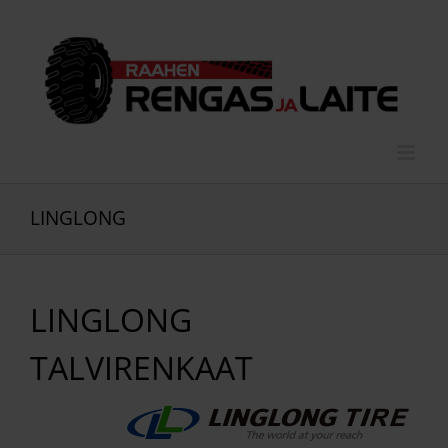
Skip
to
content
LINGLONG
LINGLONG
TALVIRENKAAT