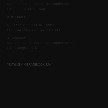
Ma-pe: 8-17, muina aikoina sopimuksesta
La: sopimuksen mukaan
KUUSAMO
Ruijantie 29, 93600 Kuusamo
Puh. 044 5565 037, 044 5563 300
Aukioloajat:
Ma-pe: 8-17, muina aikoina sopimuksesta
La: sesongissa 9-14
YRITYKSEMME FACEBOOKISSA