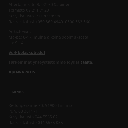
Ahertajankatu 3, 92160 Saloinen
Toimisto 08 211 7120
Kevyt kalusto 050 369 4998
Raskas kalusto 050 369 4940, 0500 382 560
Aukioloajat:
Ma-pe: 8-17, muina aikoina sopimuksesta
La: 9-14
Verkkolaskutiedot
Tarkemmat yhteystietomme löydät
täältä
.
AJANVARAUS
LIMINKA
Kedonperäntie 70, 91900 Liminka
Puh. 08 381171
Kevyt kalusto 044 5565 021
Raskas kalusto 044 5565 035