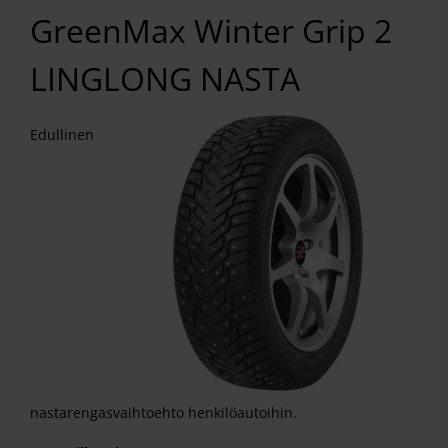
GreenMax Winter Grip 2
LINGLONG NASTA
Edullinen
nastarengasvaihtoehto henkilöautoihin.