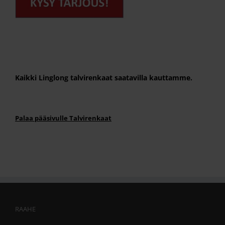
Kaikki Linglong talvirenkaat saatavilla kauttamme.
Palaa pääsivulle Talvirenkaat
RAAHE