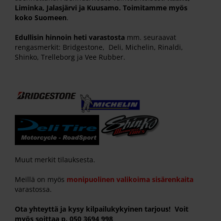
Liminka, Jalasjärvi ja Kuusamo. Toimitamme myös
koko Suomeen
.
Edullisin hinnoin heti varastosta
mm. seuraavat
rengasmerkit: Bridgestone, Deli, Michelin, Rinaldi,
Shinko, Trelleborg ja Vee Rubber.
Muut merkit tilauksesta.
Meillä on myös
monipuolinen valikoima sisärenkaita
varastossa.
Ota yhteyttä ja kysy kilpailukykyinen tarjous! Voit
myös soittaa p. 050 3694 998