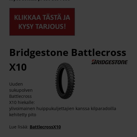
Bridgestone Battlecross
X10
Uuden
sukupolven
Battlecross
X10 hiekalle:
ylivoimainen huippukuljettajien kanssa kilparadoilla
kehitetty pito
Lue lisää:
BattlecrossX10