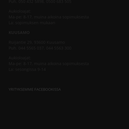
Puh. 050 432 5898, 0500 683 505
Aukioloajat:
Ma-pe: 8-17, muina aikoina sopimuksesta
La: sopimuksen mukaan
KUUSAMO
Ruijantie 29, 93600 Kuusamo
Puh. 044 5565 037, 044 5563 300
Aukioloajat:
Ma-pe: 8-17, muina aikoina sopimuksesta
La: sesongissa 9-14
YRITYKSEMME FACEBOOKISSA