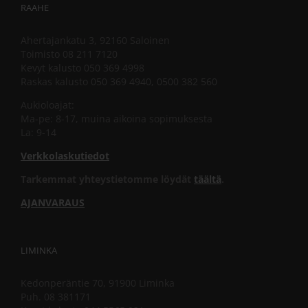
RAAHE
Ahertajankatu 3, 92160 Saloinen
Toimisto 08 211 7120
Kevyt kalusto 050 369 4998
Raskas kalusto 050 369 4940, 0500 382 560
Aukioloajat:
Ma-pe: 8-17, muina aikoina sopimuksesta
La: 9-14
Verkkolaskutiedot
Tarkemmat yhteystietomme löydät
täältä
.
AJANVARAUS
LIMINKA
Kedonperäntie 70, 91900 Liminka
Puh. 08 381171