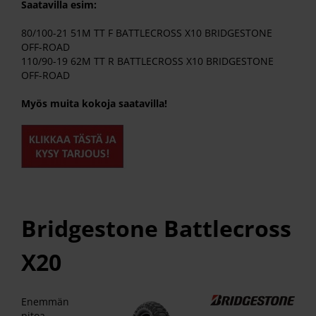
Saatavilla esim:
80/100-21 51M TT F BATTLECROSS X10 BRIDGESTONE
OFF-ROAD
110/90-19 62M TT R BATTLECROSS X10 BRIDGESTONE
OFF-ROAD
Myös muita kokoja saatavilla!
Bridgestone Battlecross
X20
Enemmän
pitoa