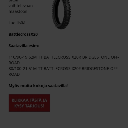
vaihtelevaan
maastoon.
Lue lisää:
BattlecrossX20
Saatavilla esim:
110/90-19 62M TT BATTLECROSS X20R BRIDGESTONE OFF-
ROAD
80/100-21 51M TT BATTLECROSS X20F BRIDGESTONE OFF-
ROAD
Myös muita kokoja saatavilla!