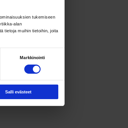
 ominaisuuksien tukemiseen
tiikka-alan
ietoja muihin tietoihin, joita
Markkinointi
Salli evästeet