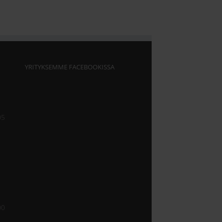
YRITYKSEMME FACEBOOKISSA
05
00