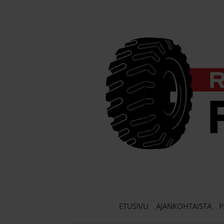
Skip
to
content
ETUSIVU
AJANKOHTAISTA
P