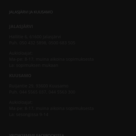
JALASJÄRVI JA KUUSAMO
JALASJÄRVI
Hallitie 6, 61600 Jalasjärvi
Puh. 050 432 5898, 0500 683 505
Aukioloajat:
Ma-pe: 8-17, muina aikoina sopimuksesta
La: sopimuksen mukaan
KUUSAMO
Ruijantie 29, 93600 Kuusamo
Puh. 044 5565 037, 044 5563 300
Aukioloajat:
Ma-pe: 8-17, muina aikoina sopimuksesta
La: sesongissa 9-14
YRITYKSEMME FACEBOOKISSA