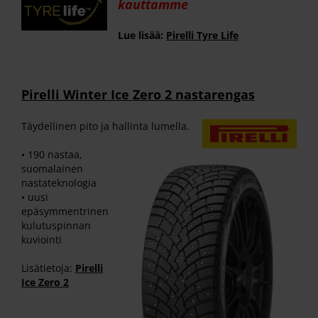
kauttamme
Lue lisää:
Pirelli Tyre Life
Pirelli Winter Ice Zero 2 nastarengas
Täydellinen pito ja hallinta lumella.
• 190 nastaa,
suomalainen
nastateknologia
• uusi
epäsymmentrinen
kulutuspinnan
kuviointi
Lisätietoja:
Pirelli
Ice Zero 2