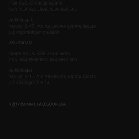
Hallitie 6, 61600 Jalasjärvi
Puh. 050 432 5898, 0500 683 505
Aukioloajat:
Ma-pe: 8-17, muina aikoina sopimuksesta
La: sopimuksen mukaan
KUUSAMO
Ruijantie 29, 93600 Kuusamo
Puh. 044 5565 037, 044 5563 300
Aukioloajat:
Ma-pe: 8-17, muina aikoina sopimuksesta
La: sesongissa 9-14
YRITYKSEMME FACEBOOKISSA