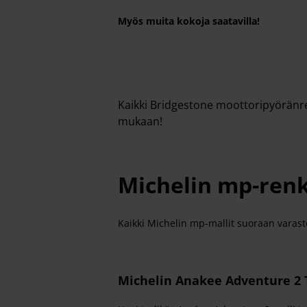
Myös muita kokoja saatavilla!
Kaikki Bridgestone moottoripyöränrenk
mukaan!
Michelin mp-ren
Kaikki Michelin mp-mallit suoraan varasto
Michelin Anakee Adventure 2 