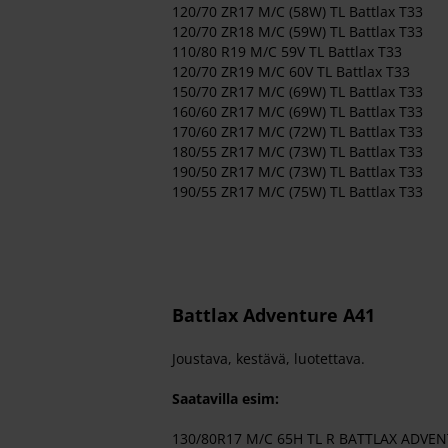
120/70 ZR17 M/C (58W) TL Battlax T33
120/70 ZR18 M/C (59W) TL Battlax T33
110/80 R19 M/C 59V TL Battlax T33
120/70 ZR19 M/C 60V TL Battlax T33
150/70 ZR17 M/C (69W) TL Battlax T33
160/60 ZR17 M/C (69W) TL Battlax T33
170/60 ZR17 M/C (72W) TL Battlax T33
180/55 ZR17 M/C (73W) TL Battlax T33
190/50 ZR17 M/C (73W) TL Battlax T33
190/55 ZR17 M/C (75W) TL Battlax T33
Battlax Adventure A41
Joustava, kestävä, luotettava.
Saatavilla esim:
130/80R17 M/C 65H TL R BATTLAX ADV