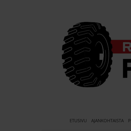
Skip
to
content
ETUSIVU
AJANKOHTAISTA
P