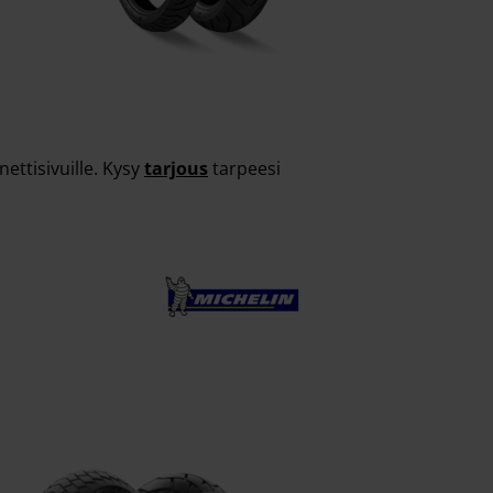
ettisivuille. Kysy
tarjous
tarpeesi