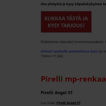
Ota yhteyttä ja kysy kilpailukykyinen t
Pidätämme oikeudet hinnanmuutoksiin. Emm
Hinnat vanteelle asennettuna (kpl)
(ja o
15min=17,50€.
Pirelli mp-renkaa
Pirelli Angel ST
Lue lisää:
Pirelli Angel ST