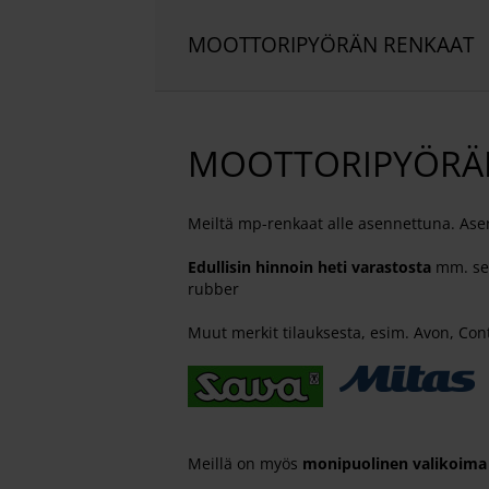
MOOTTORIPYÖRÄN RENKAAT
MOOTTORIPYÖRÄN
Meiltä mp-renkaat alle asennettuna. Ase
Edullisin hinnoin heti varastosta
mm. seu
rubber
Muut merkit tilauksesta, esim. Avon, Co
Meillä on myös
monipuolinen valikoima 