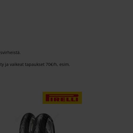
svirheistä.
ty ja vaikeat tapaukset 70€/h, esim.