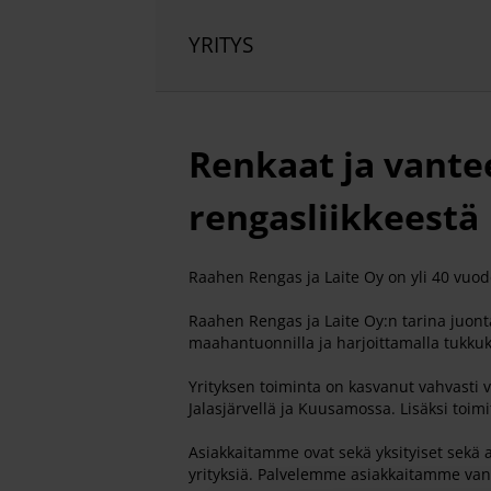
YRITYS
Renkaat ja vante
rengasliikkeestä
Raahen Rengas ja Laite Oy on yli 40 vuo
Raahen Rengas ja Laite Oy:n tarina juont
maahantuonnilla ja harjoittamalla tukkuk
Yrityksen toiminta on kasvanut vahvasti 
Jalasjärvellä ja Kuusamossa. Lisäksi toi
Asiakkaitamme ovat sekä yksityiset sekä 
yrityksiä. Palvelemme asiakkaitamme van