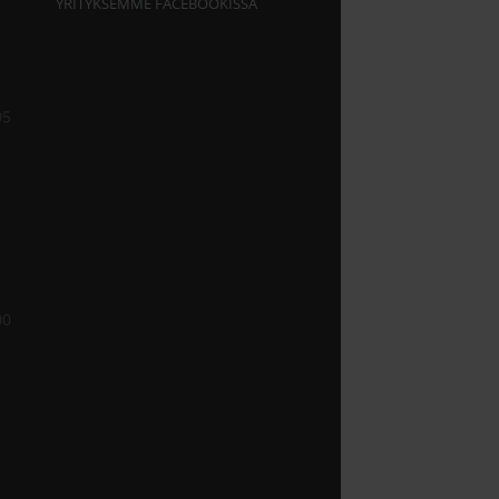
YRITYKSEMME FACEBOOKISSA
05
00