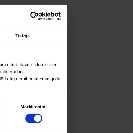
Tietoja
 ominaisuuksien tukemiseen
tiikka-alan
ietoja muihin tietoihin, joita
Markkinointi