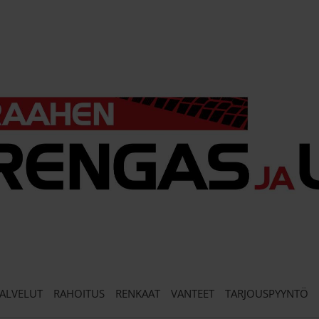
ALVELUT
RAHOITUS
RENKAAT
VANTEET
TARJOUSPYYNTÖ