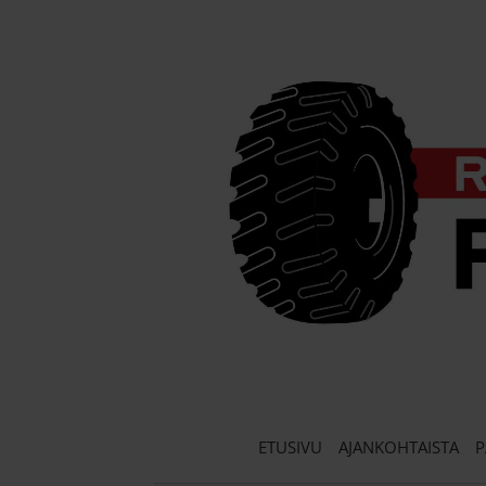
Skip
to
content
ETUSIVU
AJANKOHTAISTA
P