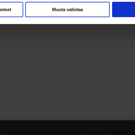
ästeet
Muuta valintaa