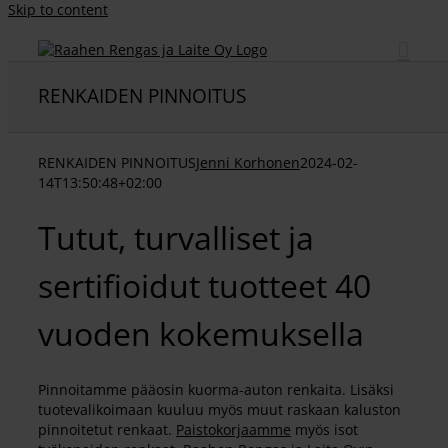
Skip to content
RENKAIDEN PINNOITUS
RENKAIDEN PINNOITUS
Jenni Korhonen
2024-02-
14T13:50:48+02:00
Tutut, turvalliset ja
sertifioidut tuotteet 40
vuoden kokemuksella
Pinnoitamme pääosin kuorma-auton renkaita. Lisäksi
tuotevalikoimaan kuuluu myös muut raskaan kaluston
pinnoitetut renkaat.
Paistokorjaamme
myös isot