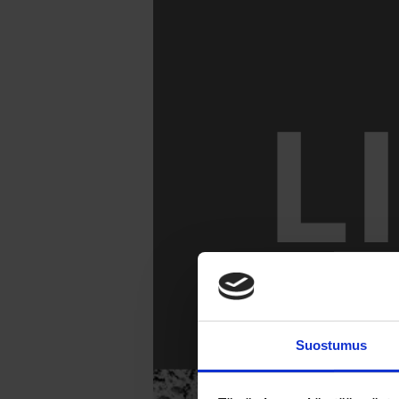
Suostumus