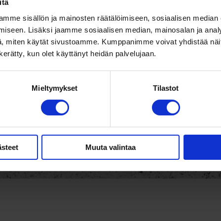
itä
mme sisällön ja mainosten räätälöimiseen, sosiaalisen median
iseen. Lisäksi jaamme sosiaalisen median, mainosalan ja analy
, miten käytät sivustoamme. Kumppanimme voivat yhdistää näitä t
n kerätty, kun olet käyttänyt heidän palvelujaan.
Mieltymykset
Tilastot
ästeet
Muuta valintaa