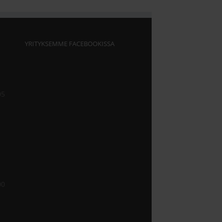
YRITYKSEMME FACEBOOKISSA
05
00