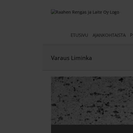
Skip
to
content
ETUSIVU
AJANKOHTAISTA
P
Varaus Liminka