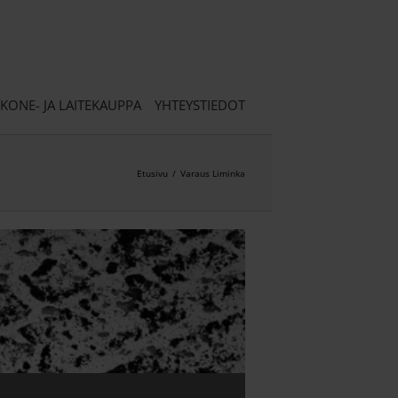
KONE- JA LAITEKAUPPA
YHTEYSTIEDOT
Etusivu
/
Varaus Liminka