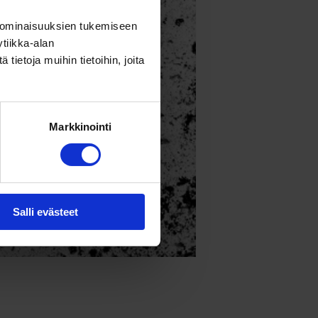
 ominaisuuksien tukemiseen
tiikka-alan
ietoja muihin tietoihin, joita
Markkinointi
Salli evästeet